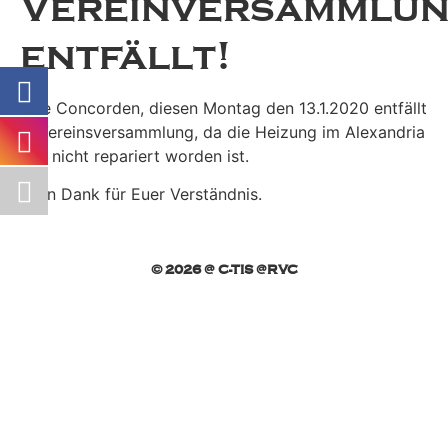
Vereinversammlu
entfällt!
Liebe Concorden, diesen Montag den 13.1.2020 entfällt
die Vereinsversammlung, da die Heizung im Alexandria
noch nicht repariert worden ist.
Vielen Dank für Euer Verständnis.
© 2026 @ C-TIS @RVC