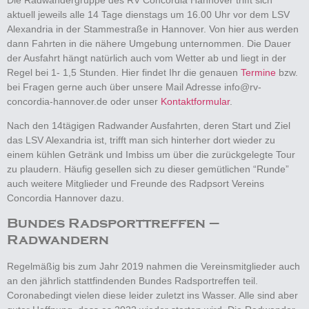
aktuell jeweils alle 14 Tage dienstags um 16.00 Uhr vor dem LSV
Alexandria in der Stammestraße in Hannover. Von hier aus werden
dann Fahrten in die nähere Umgebung unternommen. Die Dauer
der Ausfahrt hängt natürlich auch vom Wetter ab und liegt in der
Regel bei 1- 1,5 Stunden. Hier findet Ihr die genauen
Termine
bzw.
bei Fragen gerne auch über unsere Mail Adresse info@rv-
concordia-hannover.de oder unser
Kontaktformular
.
Nach den 14tägigen Radwander Ausfahrten, deren Start und Ziel
das LSV Alexandria ist, trifft man sich hinterher dort wieder zu
einem kühlen Getränk und Imbiss um über die zurückgelegte Tour
zu plaudern. Häufig gesellen sich zu dieser gemütlichen “Runde”
auch weitere Mitglieder und Freunde des Radpsort Vereins
Concordia Hannover dazu.
Bundes Radsporttreffen –
Radwandern
Regelmäßig bis zum Jahr 2019 nahmen die Vereinsmitglieder auch
an den jährlich stattfindenden Bundes Radsportreffen teil.
Coronabedingt vielen diese leider zuletzt ins Wasser. Alle sind aber