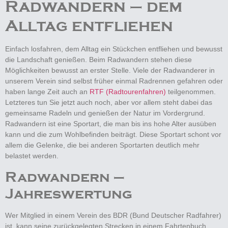
Radwandern – dem
Alltag entfliehen
Einfach losfahren, dem Alltag ein Stückchen entfliehen und bewusst
die Landschaft genießen. Beim Radwandern stehen diese
Möglichkeiten bewusst an erster Stelle. Viele der Radwanderer in
unserem Verein sind selbst früher einmal Radrennen gefahren oder
haben lange Zeit auch an
RTF (Radtourenfahren)
teilgenommen.
Letzteres tun Sie jetzt auch noch, aber vor allem steht dabei das
gemeinsame Radeln und genießen der Natur im Vordergrund.
Radwandern ist eine Sportart, die man bis ins hohe Alter ausüben
kann und die zum Wohlbefinden beiträgt. Diese Sportart schont vor
allem die Gelenke, die bei anderen Sportarten deutlich mehr
belastet werden.
Radwandern –
Jahreswertung
Wer Mitglied in einem Verein des BDR (Bund Deutscher Radfahrer)
ist, kann seine zurückgelegten Strecken in einem Fahrtenbuch