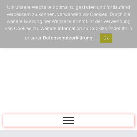
Um unsere Webseite optimal zu gestalten und fortlaufend
verbessern zu können, verwenden wir Cookies. Durch die
weitere Nutzung der Webseite stimmt Ihr der Verwendung
von Cookies zu. Weitere Information zu Cookies findet Ihr in
unserer
Datenschutzerklärung
.
Ok