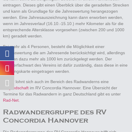
eintragen. Dieses gibt einen Überblick über die geradelten Strecken
und kann als Grundlage für die Jahreswertung herangezogen
werden. Eine Jahresauszeichnung kann dann erworben werden,
wenn im Jahresverlauf (16.10.-15.10.) mehr Kilometer als für die
entsprechende Altersklasse vorgesehen (zwischen 200 und 1000
km) geradelt werden.
Bei mehr als 4 Personen, besteht die Möglichkeit einer
Vereinswertung die am Jahresende berücksichtigt wird, allerdings
müssen dazu mehr als 1000 km zurückgelegt werden. Der
Wanderfachwart des Vereins ist dafür zuständig, dass diese in eine
Wertungskarte eingetragen werden.
Daher lohnt sich auch im Bereich des Radwanderns eine
Mitgliedschaft
im RV Concordia Hannover. Eine Übersicht der
Termine für das Radwandern in ganz Deutschland gibt es unter
Rad-Net.
Radwandergruppe des RV
Concordia Hannover
Die Radwandergruppe des RV Concordia Hannover trifft sich