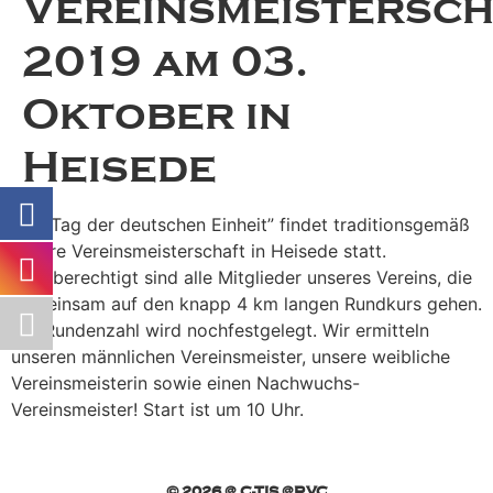
Vereinsmeistersc
2019 am 03.
Oktober in
Heisede
Am “Tag der deutschen Einheit” findet traditionsgemäß
unsere Vereinsmeisterschaft in Heisede statt.
Startberechtigt sind alle Mitglieder unseres Vereins, die
gemeinsam auf den knapp 4 km langen Rundkurs gehen.
Die Rundenzahl wird nochfestgelegt. Wir ermitteln
unseren männlichen Vereinsmeister, unsere weibliche
Vereinsmeisterin sowie einen Nachwuchs-
Vereinsmeister! Start ist um 10 Uhr.
© 2026 @ C-TIS @RVC