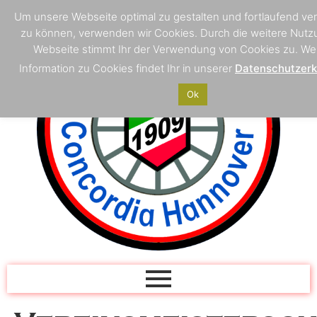
Um unsere Webseite optimal zu gestalten und fortlaufend ve
zu können, verwenden wir Cookies. Durch die weitere Nutz
Webseite stimmt Ihr der Verwendung von Cookies zu. We
Information zu Cookies findet Ihr in unserer
Datenschutzerk
Ok