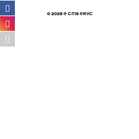
© 2026 @ C-TIS @RVC