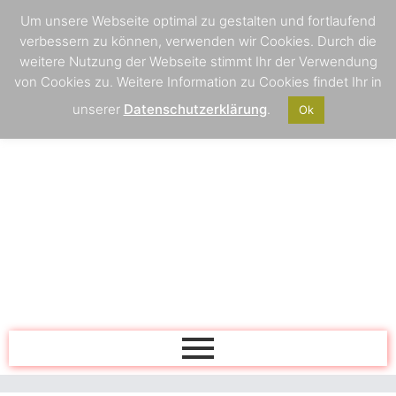
Um unsere Webseite optimal zu gestalten und fortlaufend
verbessern zu können, verwenden wir Cookies. Durch die
weitere Nutzung der Webseite stimmt Ihr der Verwendung
von Cookies zu. Weitere Information zu Cookies findet Ihr in
unserer
Datenschutzerklärung
.
Ok