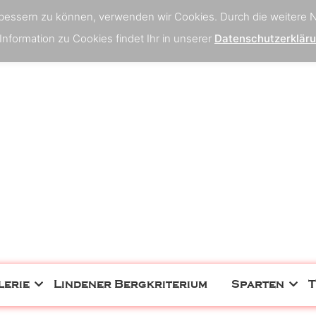
rbessern zu können, verwenden wir Cookies. Durch die weitere
Information zu Cookies findet Ihr in unserer
Datenschutzerklär
lerie
Lindener Bergkriterium
Sparten
T