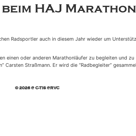
 beim HAJ Maratho
chen Radsportler auch in diesem Jahr wieder um Unterstütz
den einen oder anderen Marathonläufer zu begleiten und zu 
en” Carsten Straßmann. Er wird die “Radbegleiter” gesammel
© 2026 @ C-TIS @RVC