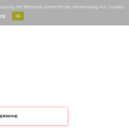
 Nutzung der Webseite stimmt Ihr der Verwendung von Cookies
ung
.
Ok
ermine