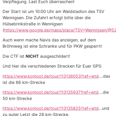
Verpflegung. Last Euch überraschen!
Der Start ist um 10:00 Uhr am Waldstadion des TSV
Wennigsen. Die Zufahrt erfolgt bitte über die
Hülsebrinkstraße in Wennigsen
(
https://www.google.de/maps/place/TSV+Wennigsen/@
Auch wenn mache Navis das anzeigen, auf dem
Bröhnweg ist eine Schranke und für PKW gesperrt!
Die CTF ist
NICHT
ausgeschildert!
Und hier die verschiedenen Strecken für Euer GPS:
https://www.komoot.de/tour/113136053?ref=wtd
….das
ist die 66 km-Strecke
https://www.komoot.de/tour/113135937?ref=wtd
….die
50 km-Strecke
https://www.komoot.de/tour/113135825?ref=wtd
…und
zu guter Letzt die 28 km-Strecke.