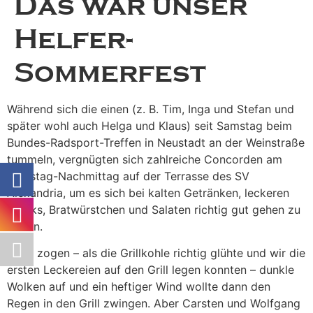
Das war unser
Helfer-
Sommerfest
Während sich die einen (z. B. Tim, Inga und Stefan und
später wohl auch Helga und Klaus) seit Samstag beim
Bundes-Radsport-Treffen in Neustadt an der Weinstraße
tummeln, vergnügten sich zahlreiche Concorden am
Samstag-Nachmittag auf der Terrasse des SV
Alexandria, um es sich bei kalten Getränken, leckeren
Steaks, Bratwürstchen und Salaten richtig gut gehen zu
lassen.
Zwar zogen – als die Grillkohle richtig glühte und wir die
ersten Leckereien auf den Grill legen konnten – dunkle
Wolken auf und ein heftiger Wind wollte dann den
Regen in den Grill zwingen. Aber Carsten und Wolfgang