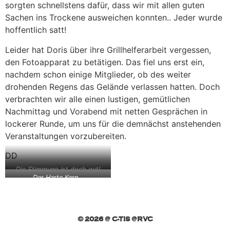
sorgten schnellstens dafür, dass wir mit allen guten
Sachen ins Trockene ausweichen konnten.. Jeder wurde
hoffentlich satt!
Leider hat Doris über ihre Grillhelferarbeit vergessen,
den Fotoapparat zu betätigen. Das fiel uns erst ein,
nachdem schon einige Mitglieder, ob des weiter
drohenden Regens das Gelände verlassen hatten. Doch
verbrachten wir alle einen lustigen, gemütlichen
Nachmittag und Vorabend mit netten Gesprächen in
lockerer Runde, um uns für die demnächst anstehenden
Veranstaltungen vorzubereiten.
DD
Die Stimmung ist doch gut!
Der Harte Kern…
© 2026 @ C-TIS @RVC