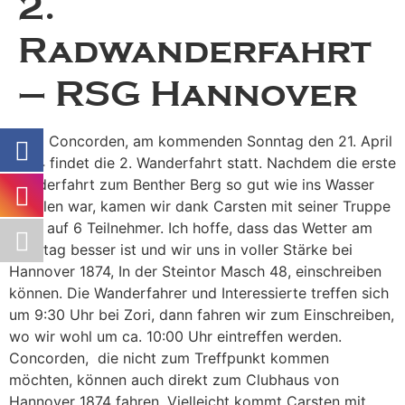
2.
Radwanderfahrt
– RSG Hannover
Hallo Concorden, am kommenden Sonntag den 21. April
2024 findet die 2. Wanderfahrt statt. Nachdem die erste
Wanderfahrt zum Benther Berg so gut wie ins Wasser
gefallen war, kamen wir dank Carsten mit seiner Truppe
noch auf 6 Teilnehmer. Ich hoffe, dass das Wetter am
Sonntag besser ist und wir uns in voller Stärke bei
Hannover 1874, In der Steintor Masch 48, einschreiben
können. Die Wanderfahrer und Interessierte treffen sich
um 9:30 Uhr bei Zori, dann fahren wir zum Einschreiben,
wo wir wohl um ca. 10:00 Uhr eintreffen werden.
Concorden, die nicht zum Treffpunkt kommen
möchten, können auch direkt zum Clubhaus von
Hannover 1874 fahren. Vielleicht kommt Carsten mit